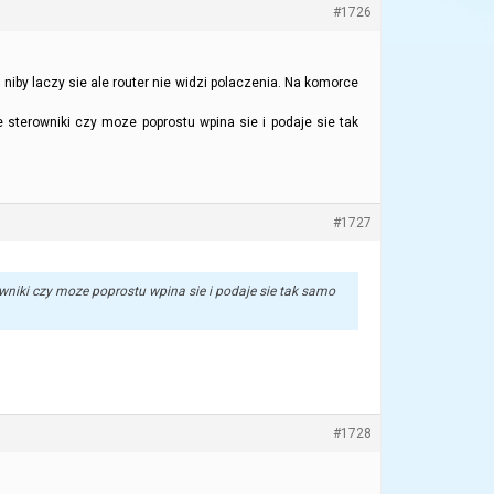
#1726
 niby laczy sie ale router nie widzi polaczenia. Na komorce
terowniki czy moze poprostu wpina sie i podaje sie tak
#1727
niki czy moze poprostu wpina sie i podaje sie tak samo
#1728