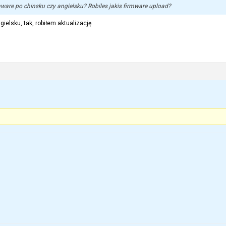
are po chinsku czy angielsku? Robiles jakis firmware upload?
elsku, tak, robiłem aktualizację.