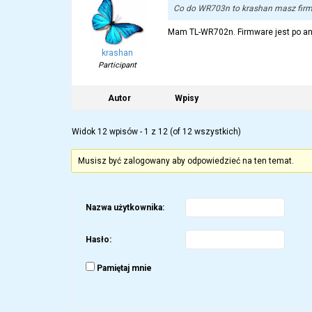
Co do WR703n to krashan masz firmw
Mam TL-WR702n. Firmware jest po angi
krashan
Participant
Autor
Wpisy
Widok 12 wpisów - 1 z 12 (of 12 wszystkich)
Musisz być zalogowany aby odpowiedzieć na ten temat.
Nazwa użytkownika:
Hasło:
Pamiętaj mnie