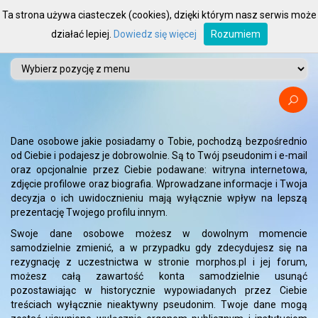
Ta strona używa ciasteczek (cookies), dzięki którym nasz serwis może
działać lepiej.
Dowiedz się więcej
Rozumiem
Dane osobowe jakie posiadamy o Tobie, pochodzą bezpośrednio
od Ciebie i podajesz je dobrowolnie. Są to Twój pseudonim i e-mail
oraz opcjonalnie przez Ciebie podawane: witryna internetowa,
zdjęcie profilowe oraz biografia. Wprowadzane informacje i Twoja
decyzja o ich uwidocznieniu mają wyłącznie wpływ na lepszą
prezentację Twojego profilu innym.
Swoje dane osobowe możesz w dowolnym momencie
samodzielnie zmienić, a w przypadku gdy zdecydujesz się na
rezygnację z uczestnictwa w stronie morphos.pl i jej forum,
możesz całą zawartość konta samodzielnie usunąć
pozostawiając w historycznie wypowiadanych przez Ciebie
treściach wyłącznie nieaktywny pseudonim. Twoje dane mogą