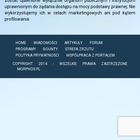
zostać ujawnione wyłącznie organom publicznym i instytucjom
uprawnionym do żądania dostępu na mocy podstawy prawnej. Nie
wykorzystujemy ich w celach marketingowych ani pod kątem
profilowania.
HOME
WIADOMOŚCI
ARTYKUŁY
FORUM
PROGRAMY
BOUNTY
STREFA ZRZUTU
POLITYKA PRYWATNOŚCI
WSPÓŁPRACA Z PORTALEM
COPYRIGHT 2014 - WSZELKIE PRAWA ZASTRZEŻONE
MORPHOS.PL