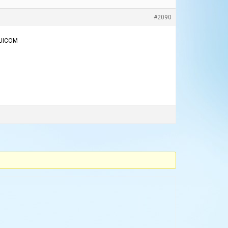
#2090
MUICOM