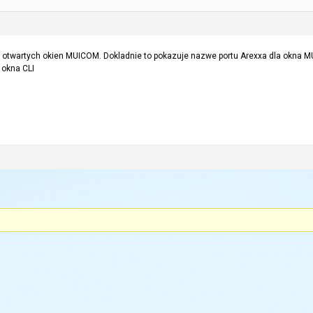
t otwartych okien MUICOM. Dokladnie to pokazuje nazwe portu Arexxa dla okna 
 okna CLI