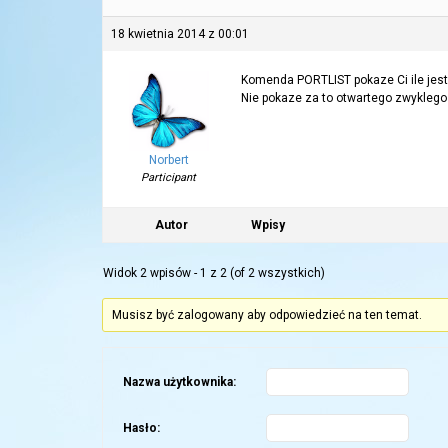
18 kwietnia 2014 z 00:01
Komenda PORTLIST pokaze Ci ile jes
Nie pokaze za to otwartego zwyklego
Norbert
Participant
Autor
Wpisy
Widok 2 wpisów - 1 z 2 (of 2 wszystkich)
Musisz być zalogowany aby odpowiedzieć na ten temat.
Nazwa użytkownika:
Hasło: