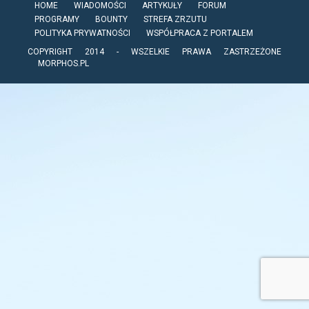
HOME
WIADOMOŚCI
ARTYKUŁY
FORUM
PROGRAMY
BOUNTY
STREFA ZRZUTU
POLITYKA PRYWATNOŚCI
WSPÓŁPRACA Z PORTALEM
COPYRIGHT 2014 - WSZELKIE PRAWA ZASTRZEŻONE
MORPHOS.PL