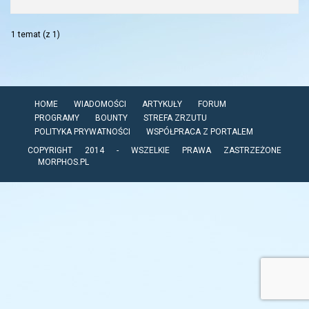
1 temat (z 1)
HOME
WIADOMOŚCI
ARTYKUŁY
FORUM
PROGRAMY
BOUNTY
STREFA ZRZUTU
POLITYKA PRYWATNOŚCI
WSPÓŁPRACA Z PORTALEM
COPYRIGHT 2014 - WSZELKIE PRAWA ZASTRZEŻONE
MORPHOS.PL