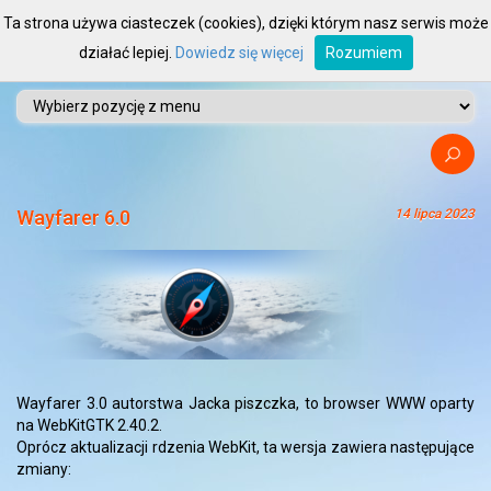
Ta strona używa ciasteczek (cookies), dzięki którym nasz serwis może
działać lepiej.
Dowiedz się więcej
Rozumiem
Wayfarer 6.0
14 lipca 2023
Wayfarer 3.0 autorstwa Jacka piszczka, to browser WWW oparty
na WebKitGTK 2.40.2.
Oprócz aktualizacji rdzenia WebKit, ta wersja zawiera następujące
zmiany: