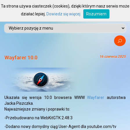
Ta strona używa ciasteczek (cookies), dzięki którym nasz serwis może
działać lepiej.
Dowiedz się więcej
Rozumiem
Wayfarer 10.0
16 czerwca 2025
Ukazała się wersja 10.0 browsera WWW
Wayfarer
autorstwa
Jacka Piszczka.
Najważniejsze zmiany i poprawki to:
-Przebudowano na WebKitGTK 2.48.3
-Dodano nowy domyślny ciąg User-Agent dla youtube.com/tv