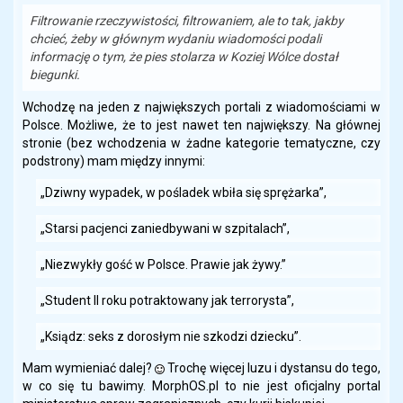
Filtrowanie rzeczywistości, filtrowaniem, ale to tak, jakby
chcieć, żeby w głównym wydaniu wiadomości podali
informację o tym, że pies stolarza w Koziej Wólce dostał
biegunki.
Wchodzę na jeden z największych portali z wiadomościami w
Polsce. Możliwe, że to jest nawet ten największy. Na głównej
stronie (bez wchodzenia w żadne kategorie tematyczne, czy
podstrony) mam między innymi:
„Dziwny wypadek, w pośladek wbiła się sprężarka”,
„Starsi pacjenci zaniedbywani w szpitalach”,
„Niezwykły gość w Polsce. Prawie jak żywy.”
„Student II roku potraktowany jak terrorysta”,
„Ksiądz: seks z dorosłym nie szkodzi dziecku”.
Mam wymieniać dalej?
Trochę więcej luzu i dystansu do tego,
w co się tu bawimy. MorphOS.pl to nie jest oficjalny portal