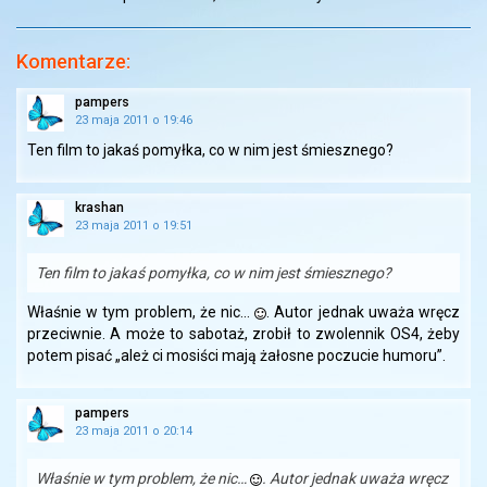
Komentarze:
pampers
23 maja 2011 o 19:46
Ten film to jakaś pomyłka, co w nim jest śmiesznego?
krashan
23 maja 2011 o 19:51
Ten film to jakaś pomyłka, co w nim jest śmiesznego?
Właśnie w tym problem, że nic…
. Autor jednak uważa wręcz
przeciwnie. A może to sabotaż, zrobił to zwolennik OS4, żeby
potem pisać „ależ ci mosiści mają żałosne poczucie humoru”.
pampers
23 maja 2011 o 20:14
Właśnie w tym problem, że nic…
. Autor jednak uważa wręcz