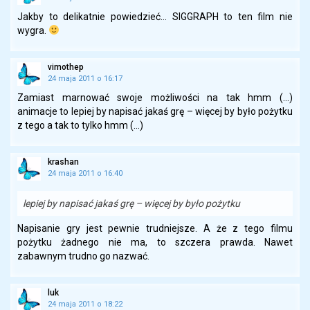
Jakby to delikatnie powiedzieć… SIGGRAPH to ten film nie
wygra.
vimothep
24 maja 2011 o 16:17
Zamiast marnować swoje możliwości na tak hmm (…)
animacje to lepiej by napisać jakaś grę – więcej by było pożytku
z tego a tak to tylko hmm (…)
krashan
24 maja 2011 o 16:40
lepiej by napisać jakaś grę – więcej by było pożytku
Napisanie gry jest pewnie trudniejsze. A że z tego filmu
pożytku żadnego nie ma, to szczera prawda. Nawet
zabawnym trudno go nazwać.
luk
24 maja 2011 o 18:22