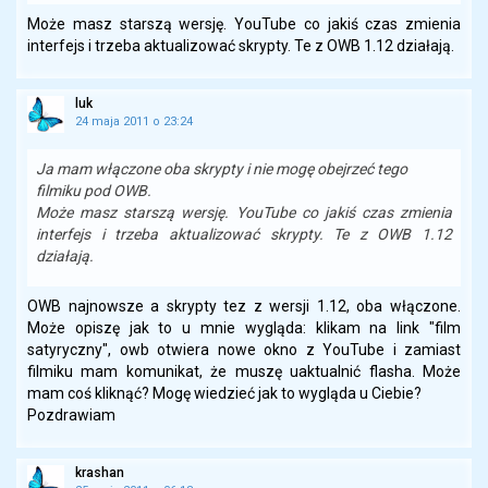
Może masz starszą wersję. YouTube co jakiś czas zmienia
interfejs i trzeba aktualizować skrypty. Te z OWB 1.12 działają.
luk
24 maja 2011 o 23:24
Ja mam włączone oba skrypty i nie mogę obejrzeć tego
filmiku pod OWB.
Może masz starszą wersję. YouTube co jakiś czas zmienia
interfejs i trzeba aktualizować skrypty. Te z OWB 1.12
działają.
OWB najnowsze a skrypty tez z wersji 1.12, oba włączone.
Może opiszę jak to u mnie wygląda: klikam na link "film
satyryczny", owb otwiera nowe okno z YouTube i zamiast
filmiku mam komunikat, że muszę uaktualnić flasha. Może
mam coś kliknąć? Mogę wiedzieć jak to wygląda u Ciebie?
Pozdrawiam
krashan