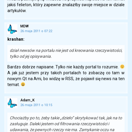
jakiś felieton, który zapewne znalazłby swoje miejsce w dziale
artykułów.
MDW
26 maja 2011 o 07:22
krashan:
dział newsów na portalu nie jest od kreowania rzeczywistości,
tylko od jej opisywania.
Bardzo dobrze napisane. Tylko nie każdy portal to rozumie.
A jak już jestem przy takich portalach to zobaczę co tam w
nowym Qt na Ami, bo widzę w RSS, że pojawił się news na ten
temat.
Adam_K
26 maja 2011 o 10:15
Chociażby po to, żeby takie „dzieło” skrytykować tak, jak na to
zasługuje. Daleki jestem od filtrowania rzeczywistości i
udawania, że pewnych rzeczy nie ma. Zamykanie oczu na