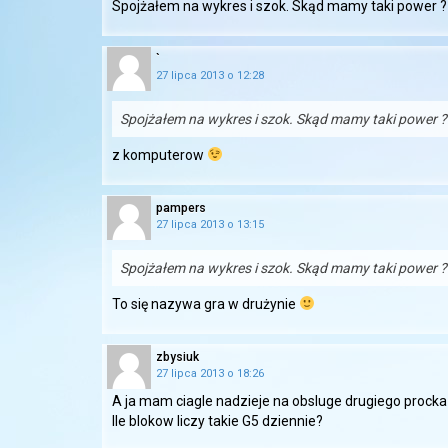
Spojżałem na wykres i szok. Skąd mamy taki power ?
`
27 lipca 2013 o 12:28
Spojżałem na wykres i szok. Skąd mamy taki power ?
z komputerow
pampers
27 lipca 2013 o 13:15
Spojżałem na wykres i szok. Skąd mamy taki power ?
To się nazywa gra w drużynie
zbysiuk
27 lipca 2013 o 18:26
A ja mam ciagle nadzieje na obsluge drugiego proc
Ile blokow liczy takie G5 dziennie?