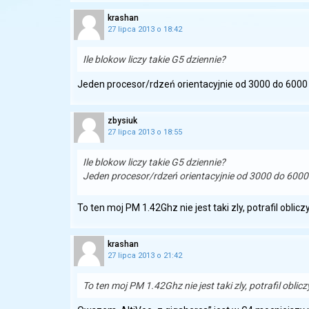
krashan
27 lipca 2013 o 18:42
Ile blokow liczy takie G5 dziennie?
Jeden procesor/rdzeń orientacyjnie od 3000 do 6000
zbysiuk
27 lipca 2013 o 18:55
Ile blokow liczy takie G5 dziennie?
Jeden procesor/rdzeń orientacyjnie od 3000 do 600
To ten moj PM 1.42Ghz nie jest taki zly, potrafil oblic
krashan
27 lipca 2013 o 21:42
To ten moj PM 1.42Ghz nie jest taki zly, potrafil oblic