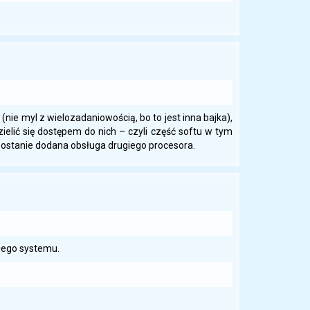
nie myl z wielozadaniowością, bo to jest inna bajka),
zielić się dostępem do nich – czyli część softu w tym
zostanie dodana obsługa drugiego procesora.
ałego systemu.