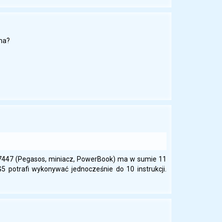
ema?
ek 7447 (Pegasos, miniacz, PowerBook) ma w sumie 11
5 potrafi wykonywać jednocześnie do 10 instrukcji.