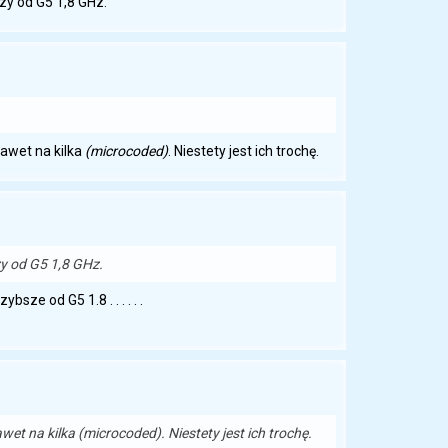
zy od G5 1,8 GHz.
nawet na kilka
(microcoded)
. Niestety jest ich trochę.
y od G5 1,8 GHz.
ze od G5 1.8 . . . . . .
awet na kilka
(microcoded)
. Niestety jest ich trochę.