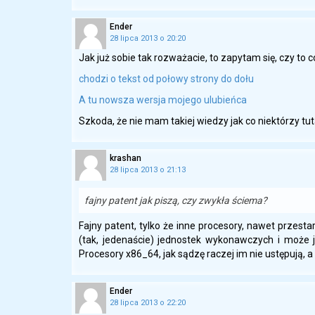
Ender
28 lipca 2013 o 20:20
Jak już sobie tak rozważacie, to zapytam się, czy to 
chodzi o tekst od połowy strony do dołu
A tu nowsza wersja mojego ulubieńca
Szkoda, że nie mam takiej wiedzy jak co niektórzy tu
krashan
28 lipca 2013 o 21:13
fajny patent jak piszą, czy zwykła ściema?
Fajny patent, tylko że inne procesory, nawet przes
(tak, jedenaście) jednostek wykonawczych i może j
Procesory x86_64, jak sądzę raczej im nie ustępują,
Ender
28 lipca 2013 o 22:20