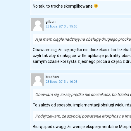
No tak, to troche skomplikowane
gilban
28 lipca 2013 o 15:55
A ja mam ciągle nadzieję na obsługę drugiego proc
Obawiam się, że się prędko nie doczekasz, bo trzeba 
czyli tak aby działające w tle aplikacje potrafiły o
samym czasie korzysta z jednego proca a część z dr
krashan
28 lipca 2013 o 16:03
Obawiam się, że się prędko nie doczekasz, bo trzeba 
To zależy od sposobu implementacji obsługi wielu rd
Podejrzewam, że szybciej powstanie Morphos na Ima
Biorąc pod uwagę, że wersje eksperymentalne Morph