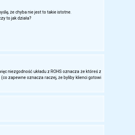
ślę, że chyba nie jest to takie istotne.
zy to jak działa?
więc niezgodność układu z ROHS oznacza że któreś z
(co zapewne oznacza raczej, że byliby klienci gotowi