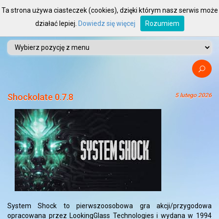
Ta strona używa ciasteczek (cookies), dzięki którym nasz serwis może
działać lepiej.
Dowiedz się więcej
Rozumiem
Shockolate 0.7.8
5 lutego 2026
System Shock to pierwszoosobowa gra akcji/przygodowa
opracowana przez LookingGlass Technologies i wydana w 1994