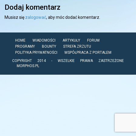
Dodaj komentarz
Musisz się
zalogować
, aby móc dodać komentarz.
HOME
WIADOMOŚCI
ARTYKUŁY
FORUM
PROGRAMY
BOUNTY
STREFA ZRZUTU
POLITYKA PRYWATNOŚCI
WSPÓŁPRACA Z PORTALEM
COPYRIGHT 2014 - WSZELKIE PRAWA ZASTRZEŻONE
MORPHOS.PL