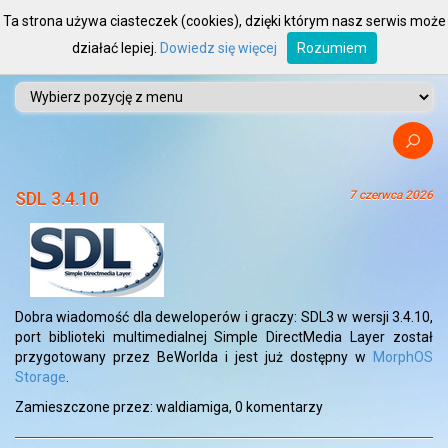
Ta strona używa ciasteczek (cookies), dzięki którym nasz serwis może
działać lepiej.
Dowiedz się więcej
Rozumiem
SDL 3.4.10
7 czerwca 2026
Dobra wiadomość dla deweloperów i graczy: SDL3 w wersji 3.4.10,
port biblioteki multimedialnej Simple DirectMedia Layer został
przygotowany przez BeWorlda i jest już dostępny w
MorphOS
Storage
.
Zamieszczone przez: waldiamiga,
0 komentarzy