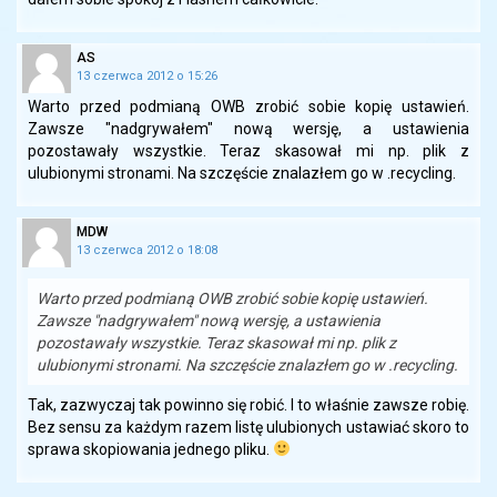
AS
13 czerwca 2012 o 15:26
Warto przed podmianą OWB zrobić sobie kopię ustawień.
Zawsze "nadgrywałem" nową wersję, a ustawienia
pozostawały wszystkie. Teraz skasował mi np. plik z
ulubionymi stronami. Na szczęście znalazłem go w .recycling.
MDW
13 czerwca 2012 o 18:08
Warto przed podmianą OWB zrobić sobie kopię ustawień.
Zawsze "nadgrywałem" nową wersję, a ustawienia
pozostawały wszystkie. Teraz skasował mi np. plik z
ulubionymi stronami. Na szczęście znalazłem go w .recycling.
Tak, zazwyczaj tak powinno się robić. I to właśnie zawsze robię.
Bez sensu za każdym razem listę ulubionych ustawiać skoro to
sprawa skopiowania jednego pliku.