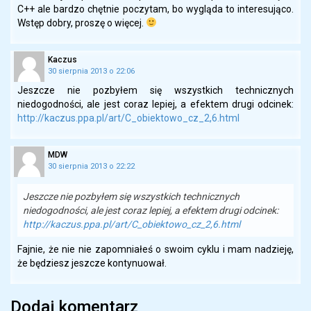
C++ ale bardzo chętnie poczytam, bo wygląda to interesująco.
Wstęp dobry, proszę o więcej.
Kaczus
30 sierpnia 2013 o 22:06
Jeszcze nie pozbyłem się wszystkich technicznych
niedogodności, ale jest coraz lepiej, a efektem drugi odcinek:
http://kaczus.ppa.pl/art/C_obiektowo_cz_2,6.html
MDW
30 sierpnia 2013 o 22:22
Jeszcze nie pozbyłem się wszystkich technicznych
niedogodności, ale jest coraz lepiej, a efektem drugi odcinek:
http://kaczus.ppa.pl/art/C_obiektowo_cz_2,6.html
Fajnie, że nie nie zapomniałeś o swoim cyklu i mam nadzieję,
że będziesz jeszcze kontynuował.
Dodaj komentarz