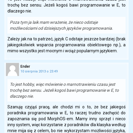
trochę bez sensu. Jeżeli kogoś bawi programowanie w E, to
dlaczego nie.
Poza tym ja laik mam wrażenie, że nieco odstaje
możliwościami od dzisiejszych języków programowania.
Zależy jak na to patrzeć, język C odstaje jeszcze bardziej (brak
jakiegokolwiek wsparcia programowania obiektowego np.), a
mimo wszystko jest mocnym i wciąż popularnym językiem.
Ender
10 sierpnia 2013 o 23:49
To jest hobby, więc mówienie o marnotrawieniu czasu jest
trochę bez sensu. Jeżeli kogoś bawi programowanie w E, to
dlaczego nie.
Szanuję czyjąś pracę, ale chodzi mi o to, że bez jakiegoś
poradnika programowania w E, to raczej trudno zachęcić do
zapoznania się pod MorphOS-em. Mamy inny sprzęt i nieco
inny system, więc korzystanie z poradników dla klasyka według
mnie mija się z celem, bo nie wykorzystam możliwości języka,