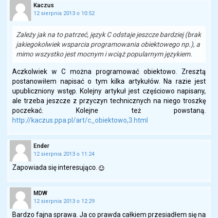
Kaczus
12 sierpnia 2013 o 10:52
Zależy jak na to patrzeć, język C odstaje jeszcze bardziej (brak
jakiegokolwiek wsparcia programowania obiektowego np.), a
mimo wszystko jest mocnym i wciąż popularnym językiem.
Aczkolwiek w C można programować obiektowo. Zresztą
postanowiłem napisać o tym kilka artykułów. Na razie jest
upubliczniony wstęp. Kolejny artykuł jest częściowo napisany,
ale trzeba jeszcze z przyczyn technicznych na niego troszkę
poczekać. Kolejne też powstaną.
http://kaczus.ppa.pl/art/c_obiektowo,3.html
Ender
12 sierpnia 2013 o 11:24
Zapowiada się interesująco.
MDW
12 sierpnia 2013 o 12:29
Bardzo fajna sprawa. Ja co prawda całkiem przesiadłem się na