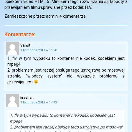
obiektem video HTML 5. Minusem tego rozwiązania są kłopoty z
przewijaniem filmu sprawiane przez kodek FLV.
Zamieszczone przez: admin,
4 komentarze
Komentarze:
Valwit
1 listopada 2011 o 16:20
1. flv w tym wypadku to kontener nie kodek, kodekiem jest
mpeg4
2. problemem jest raczej obsluga tego ustrojstwa po mosowej
stronie, "wiodacy system" nie wykazuje problemu z
przewijaniem
krashan
1 listopada 2011 o 17:12
1. flv w tym wypadku to kontener nie kodek, kodekiem jest
mpeg4
2. problemem jest raczej obsluga tego ustrojstwa po mosowej