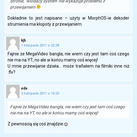
stronie, "wiodacy system" nie wykazuje problemu z
przewijaniem
Dokładnie to jest napisane – użyty w MorphOS-ie dekoder
strumienia ma kłopoty z przewijaniem.
kjb
1 listopada 2011 o 22:28
Fajnie że MegaVideo bangla, nie wiem czy jest tam coś czego
nie ma na YT, no ale w końcu mamy coś więcej!
U mnie przewijanie działa… może trafiałem na filmiki inne niż
.flv?
ede
2 listopada 2011 o 10:20
Fajnie że MegaVideo bangla, nie wiem czy jest tam coś czego
nie ma na YT, no ale w końcu mamy coś więcej!
Z pewnością się coś znajdzie