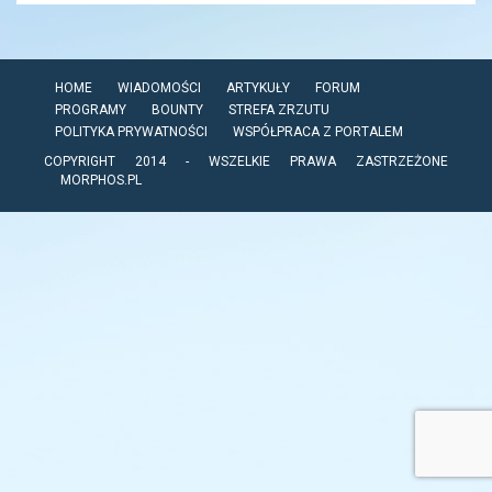
HOME
WIADOMOŚCI
ARTYKUŁY
FORUM
PROGRAMY
BOUNTY
STREFA ZRZUTU
POLITYKA PRYWATNOŚCI
WSPÓŁPRACA Z PORTALEM
COPYRIGHT 2014 - WSZELKIE PRAWA ZASTRZEŻONE
MORPHOS.PL